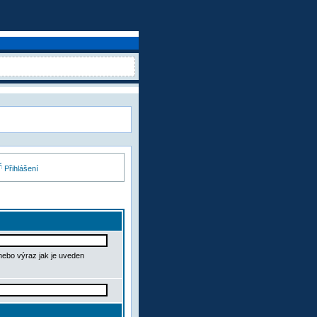
Přihlášení
 nebo výraz jak je uveden