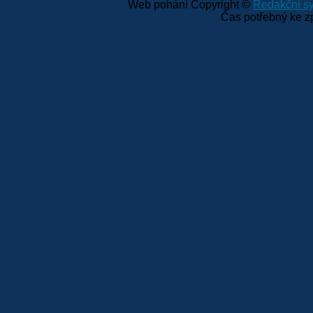
Web pohání Copyright ©
Redakční 
Čas potřebný ke z