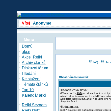
Vítej
Anonyme
Menu
·
Domů
·
akce
·
Akce_Reiki
·
Archív článků
FAQ
Hled
·
Diskuzní fórum
·
Hledání
Obsah fóra Reikiwebík
·
Ke stažení
·
Témata článků
·
Top 10
Hledat klíčová slova:
Můžete použít
AND
pro slova, která musí být
·
Kalendář akcí
taková, která tam mohou být a
NOT
pro tako
výsledcích neměla být. Znak * použijte pro n
při vyhledávání.
·
Reiki Seznam
Hledat autora:
·
Reiki kluby
Znak * použijte pro nahrazení části řetězce p