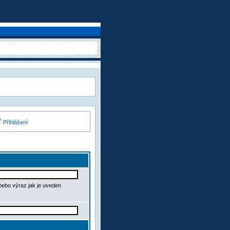
Přihlášení
 nebo výraz jak je uveden