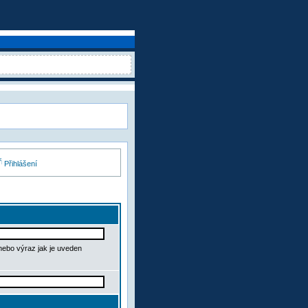
Přihlášení
 nebo výraz jak je uveden