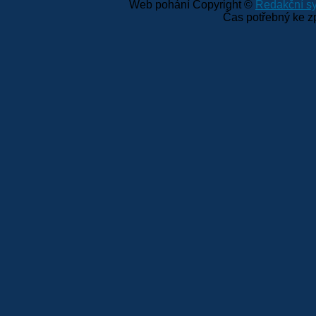
Web pohání Copyright ©
Redakční 
Čas potřebný ke z