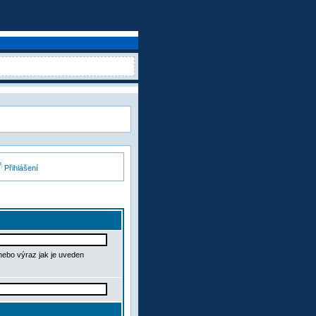
Přihlášení
 nebo výraz jak je uveden