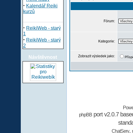
·
Kalendář Reiki
kurzů
Fórum:
·
ReikiWeb - starý
1
·
ReikiWeb - starý
Kategorie:
2
Zobrazit výsledek jako:
Návštěvnost
Přísp
Powe
port v2.0.7 bas
phpBB
stand
,
ChatServ