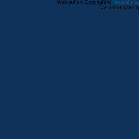
Web pohání Copyright ©
Redakční 
Čas potřebný ke z