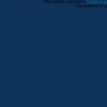
Web pohání Copyright ©
Redakční 
Čas potřebný ke z