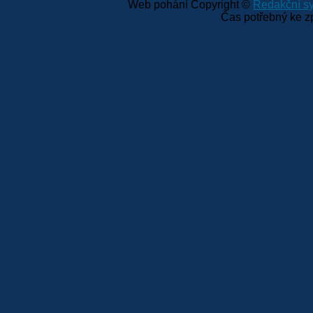
Web pohání Copyright ©
Redakční 
Čas potřebný ke z