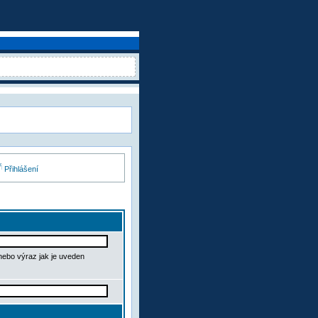
Přihlášení
 nebo výraz jak je uveden