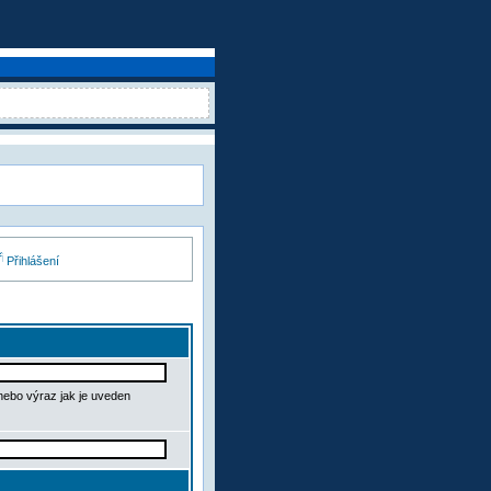
Přihlášení
 nebo výraz jak je uveden