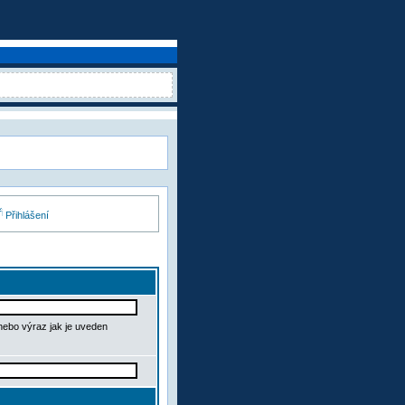
Přihlášení
 nebo výraz jak je uveden