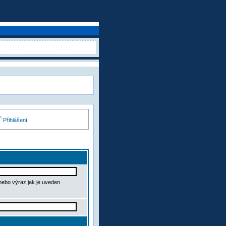
Přihlášení
 nebo výraz jak je uveden