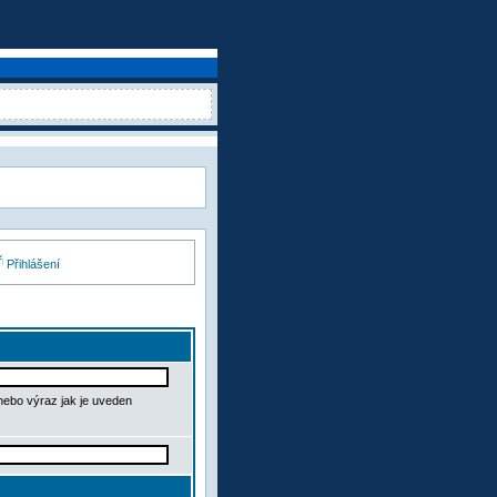
Přihlášení
 nebo výraz jak je uveden