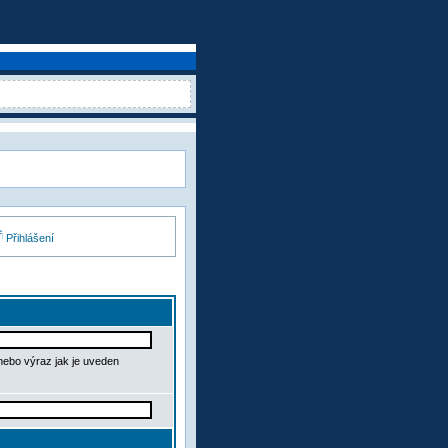
Přihlášení
 nebo výraz jak je uveden