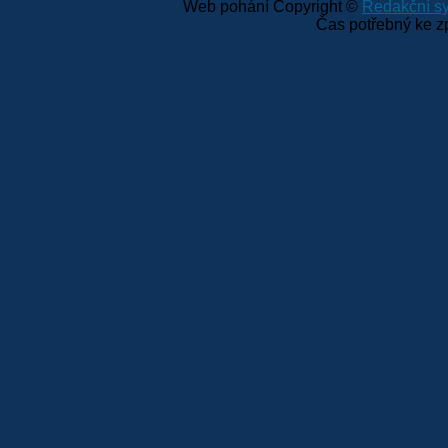
Web pohání Copyright ©
Redakční 
Čas potřebný ke z