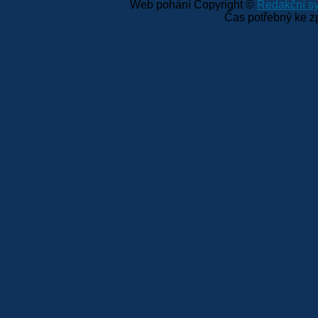
Web pohání Copyright ©
Redakční 
Čas potřebný ke z