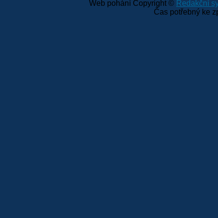
Web pohání Copyright ©
Redakční 
Čas potřebný ke z