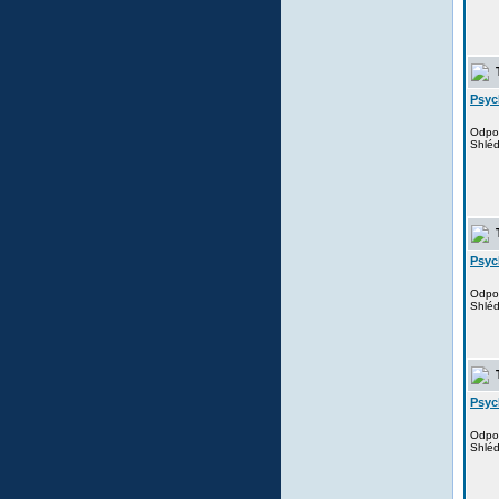
T
Psyc
Odpo
Shlé
T
Psyc
Odpo
Shlé
T
Psyc
Odpo
Shlé