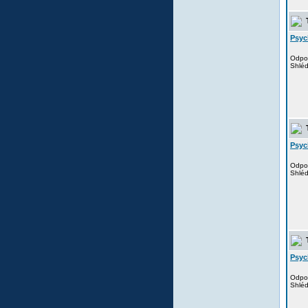
T
Psyc
Odpo
Shlé
T
Psyc
Odpo
Shlé
T
Psyc
Odpo
Shlé