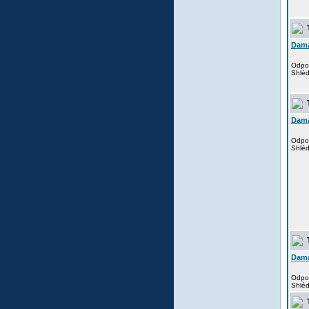
T
Dam
Odpo
Shlé
T
Dam
Odpo
Shlé
T
Dam
Odpo
Shlé
T