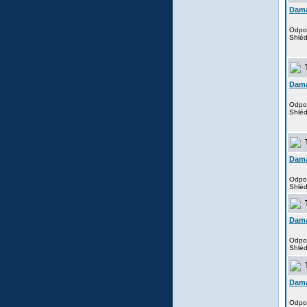
Dam
Odpo
Shlé
T
Dam
Odpo
Shlé
T
Dam
Odpo
Shlé
T
Dam
Odpo
Shlé
T
Dam
Odpo