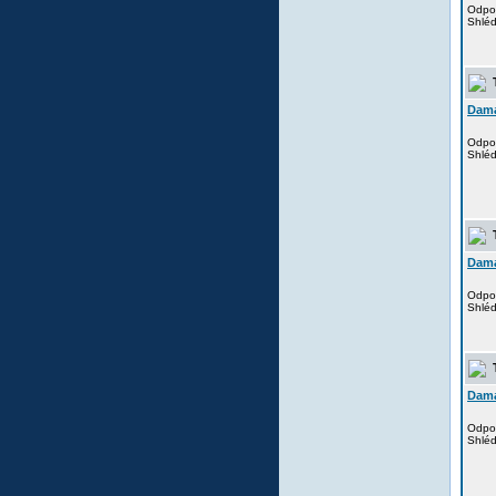
Odpo
Shlé
T
Dam
Odpo
Shlé
T
Dam
Odpo
Shlé
T
Dam
Odpo
Shlé