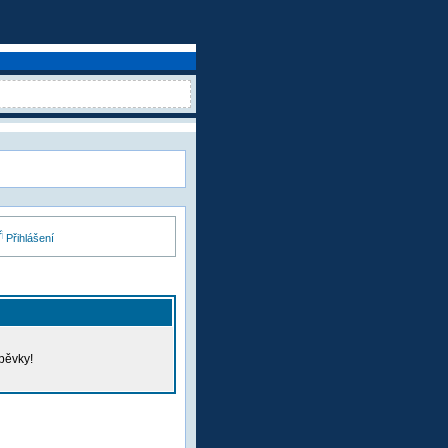
Přihlášení
pěvky!