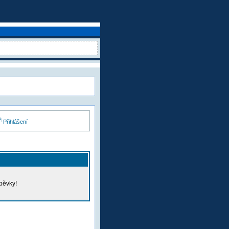
Přihlášení
pěvky!