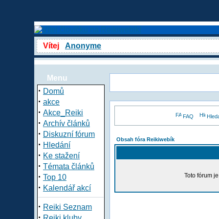
Vítej
Anonyme
Menu
·
Domů
·
akce
·
Akce_Reiki
FAQ
Hled
·
Archív článků
·
Diskuzní fórum
Obsah fóra Reikiwebík
·
Hledání
·
Ke stažení
·
Témata článků
·
Toto fórum j
Top 10
·
Kalendář akcí
·
Reiki Seznam
·
Reiki kluby