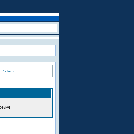
Přihlášení
pěvky!