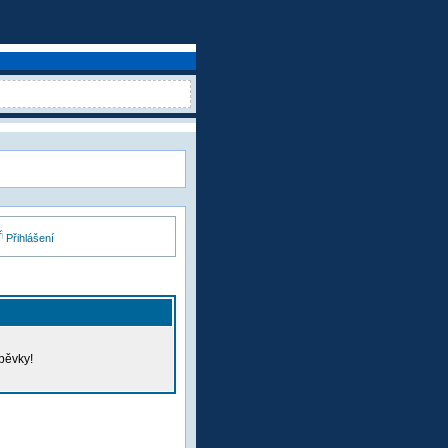
Přihlášení
pěvky!