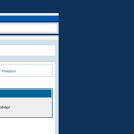
Přihlášení
pěvky!