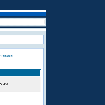
Přihlášení
pěvky!