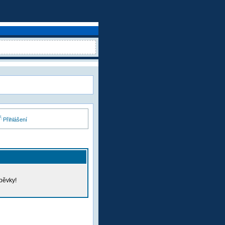
Přihlášení
pěvky!