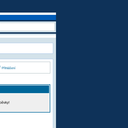
Přihlášení
pěvky!