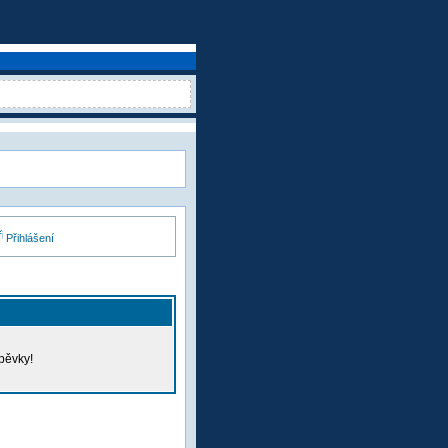
Přihlášení
pěvky!