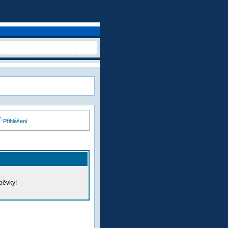
Přihlášení
pěvky!