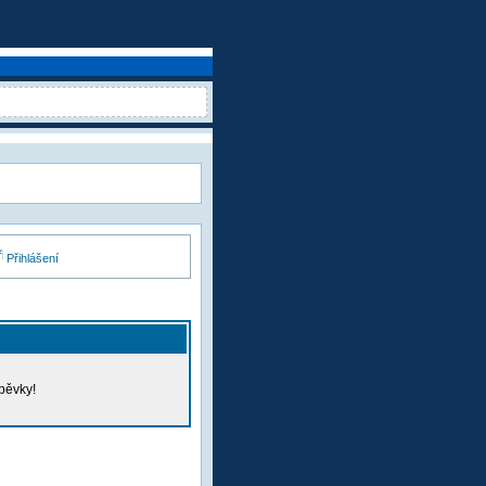
Přihlášení
pěvky!