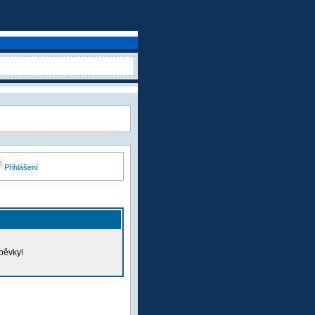
Přihlášení
pěvky!