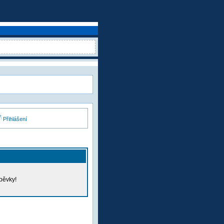
Přihlášení
pěvky!