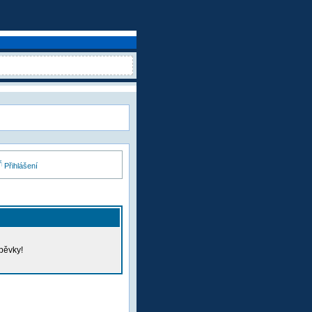
Přihlášení
pěvky!