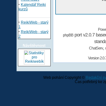
Při
·
Kalendář Reiki
kurzů
·
ReikiWeb - starý
1
Powe
·
ReikiWeb - starý
port v2.0.7 bas
phpBB
2
stand
Návštěvnost
,
ChatServ
Version 2.0.
Web pohání Copyright ©
Redakční 
Čas potřebný ke z