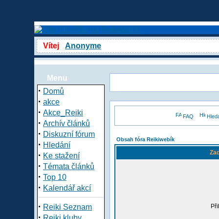
Vítej
Anonyme
Menu
·
Domů
·
akce
·
Akce_Reiki
FAQ
Hled
·
Archív článků
·
Diskuzní fórum
Obsah fóra Reikiwebík
·
Hledání
Zad
·
Ke stažení
·
Témata článků
·
Top 10
·
Kalendář akcí
·
Reiki Seznam
Při
·
Reiki kluby