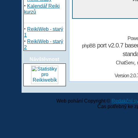
Při
·
Kalendář Reiki
kurzů
·
ReikiWeb - starý
1
Powe
·
ReikiWeb - starý
port v2.0.7 bas
phpBB
2
stand
Návštěvnost
,
ChatServ
Version 2.0.
Web pohání Copyright ©
Redakční 
Čas potřebný ke z