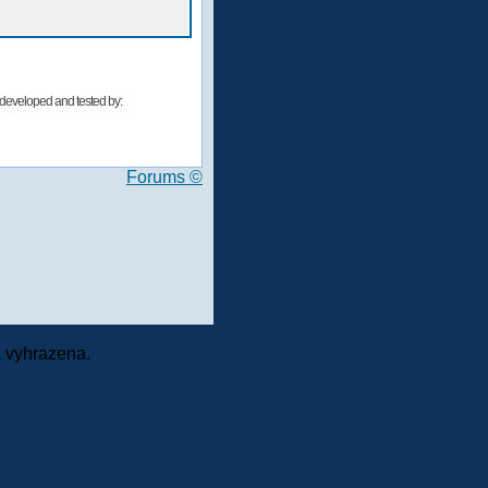
developed and tested by:
Forums ©
 vyhrazena.