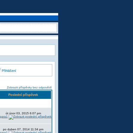
Přihlášení
Zobrazit příspěvky bez odpovědí
Poslední příspěvek
út únor 03, 2015 6:07 pm
lgara1
po duben 07, 2014 11:34 pm
lgara1