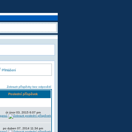
Přihlášení
Zobrazit příspěvky bez odpovědí
Poslední příspěvek
út únor 03, 2015 6:07 pm
lgara1
po duben 07, 2014 11:34 pm
lgara1