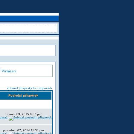
Přihlášení
Zobrazit příspěvky bez odpovědí
Poslední příspěvek
út únor 03, 2015 6:07 pm
lgara1
po duben 07, 2014 11:34 pm
lgara1