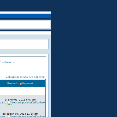
Přihlášení
Zobrazit příspěvky bez odpovědí
Poslední příspěvek
út únor 03, 2015 6:07 pm
lgara1
po duben 07, 2014 11:34 pm
lgara1