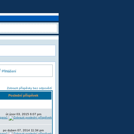
Přihlášení
Zobrazit příspěvky bez odpovědí
Poslední příspěvek
út únor 03, 2015 6:07 pm
lgara1
po duben 07, 2014 11:34 pm
lgara1