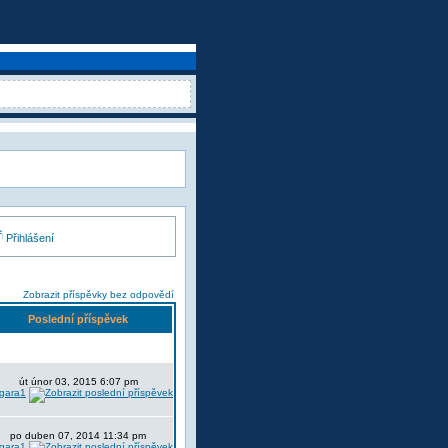
Přihlášení
Zobrazit příspěvky bez odpovědí
Poslední příspěvek
út únor 03, 2015 6:07 pm
lgara1
po duben 07, 2014 11:34 pm
lgara1