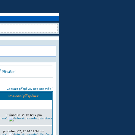
Přihlášení
Zobrazit příspěvky bez odpovědí
Poslední příspěvek
út únor 03, 2015 6:07 pm
lgara1
po duben 07, 2014 11:34 pm
lgara1