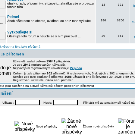
otázky, rady, připomínky, stížnosti... zkrátka vše o provozu
13
321
j
tohoto fóra
Pelmel
196
6350
Aneb pište sem co chcete, uvidíme, co se z toho vyklube.
su
Vyzkoušejte si
29
851
Otestujte toto fórum a naučte se s ním pracovat ...
t všechna fóra jako přečtená
 je přítomen
Uživatelé zaslali celkem
19847
příspěvků.
Je zde
2942
registrovaných uživatelů.
Nejnovějším registrovaným uživatelem je
Pepinoo
.
Celkem je zde přítomno
302
uživatelů: 0 registrovaných, 0 skrytých a 302 anonymních
Nejvíce zde bylo současně přítomno
4658
uživatelů dne čt červenec 30, 2026 7:59 pm.
Registrovaní uživatelé: nikdo není přítomen
ata jsou založena na aktivitě uživatelů během posledních pěti minut
hlášení
Uživatel:
Heslo:
Přihlásit mě automaticky při každé n
Nové příspěvky
Žádné nové příspěvky