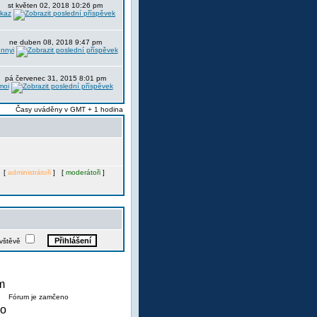
st květen 02, 2018 10:26 pm
itkaz
ne duben 08, 2018 9:47 pm
nnyi
pá červenec 31, 2015 8:01 pm
moi
Časy uváděny v GMT + 1 hodina
. [
administrátoři
] [
moderátoři
]
ávštěvě
Fórum je zamčeno