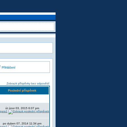
Přihlášení
Zobrazit příspěvky bez odpovědí
Poslední příspěvek
út únor 03, 2015 6:07 pm
lgara1
po duben 07, 2014 11:34 pm
lgara1