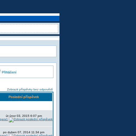
Přihlášení
Zobrazit příspěvky bez odpovědí
Poslední příspěvek
út únor 03, 2015 6:07 pm
lgara1
po duben 07, 2014 11:34 pm
lgara1